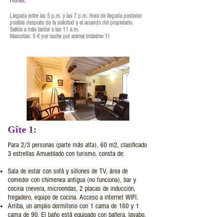
Horas:
Llegada entre las 5 p.m. y las 7 p.m. Hora de llegada posterior
posible después de la solicitud y el acuerdo del propietario.
Salida a más tardar a las 11 a.m.
Mascotas: 5 € por noche por animal (máximo 1)
Gîte 1:
Para 2/3 personas (parte más alta), 60 m2, clasificado
3 estrellas Amueblado con turismo, consta de:
Sala de estar con sofá y sillones de TV, área de
comedor con chimenea antigua (no funciona), bar y
cocina (nevera, microondas, 2 placas de inducción,
fregadero, equipo de cocina. Acceso a internet WIFI.
Arriba, un amplio dormitorio con 1 cama de 160 y 1
cama de 90. El baño está equipado con bañera, lavabo,