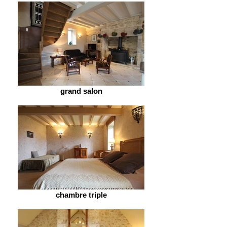
grand salon
chambre triple