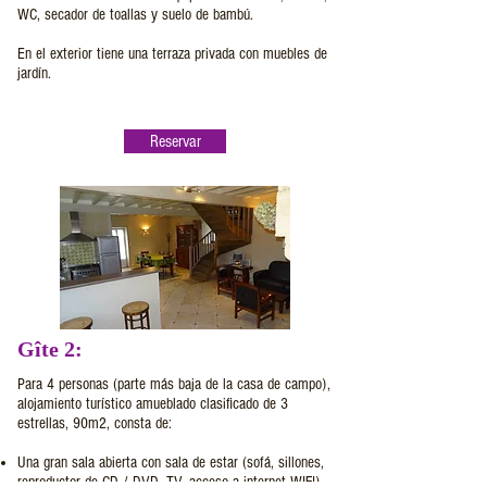
WC, secador de toallas y suelo de bambú.
En el exterior tiene una terraza privada con muebles de
jardín.
Reservar
Gîte 2:
Para 4 personas (parte más baja de la casa de campo),
alojamiento turístico amueblado clasificado de 3
estrellas, 90m2, consta de:
Una gran sala abierta con sala de estar (sofá, sillones,
reproductor de CD / DVD, TV, acceso a internet WIFI),